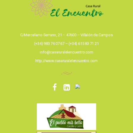
C/Marceliano Serrano, 21 – 47600 – Villalón de Campos
(+34) 983 74 07 67 – (+34) 615 83 71 21
info@casaruralelencuentro.com
http://www.casaruralelencuentro.com