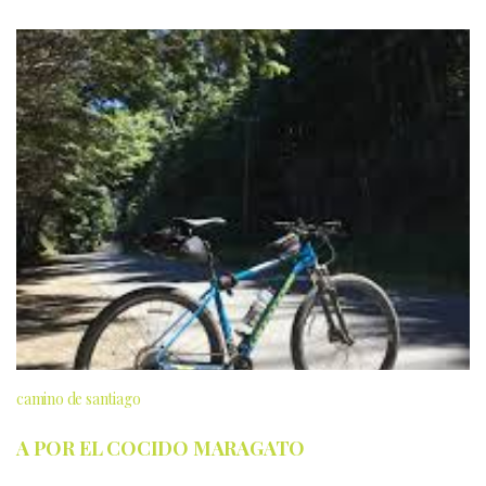
camino de santiago
A POR EL COCIDO MARAGATO