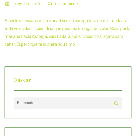
21 agosto, 2016
0 Comments
Alberto se escapa de la ciudad con su compañera de dos ruedas, a
toda velocidad…quién diría que pedalea en lugar de volar! Salió por la
mañana hacia Astorga, casi nada, a por el cocido maragato para
cenar, Espero que te supiera riquísimo!
Buscar