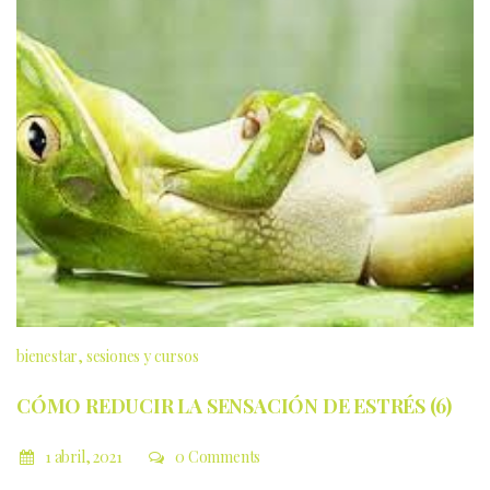
bienestar
sesiones y cursos
CÓMO REDUCIR LA SENSACIÓN DE ESTRÉS (6)
1 abril, 2021
0 Comments