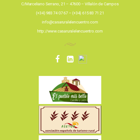
C/Marceliano Serrano, 21 – 47600 – Villalón de Campos
(+34) 983 74 07 67 – (+34) 615 83 71 21
info@casaruralelencuentro.com
http://www.casaruralelencuentro.com