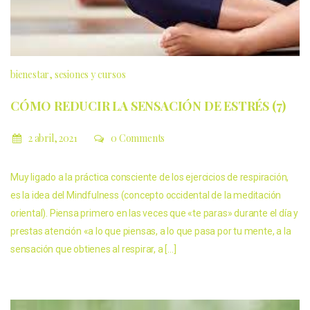
bienestar
sesiones y cursos
CÓMO REDUCIR LA SENSACIÓN DE ESTRÉS (7)
2 abril, 2021
0 Comments
Muy ligado a la práctica consciente de los ejercicios de respiración,
es la idea del Mindfulness (concepto occidental de la meditación
oriental). Piensa primero en las veces que «te paras» durante el día y
prestas atención «a lo que piensas, a lo que pasa por tu mente, a la
sensación que obtienes al respirar, a […]