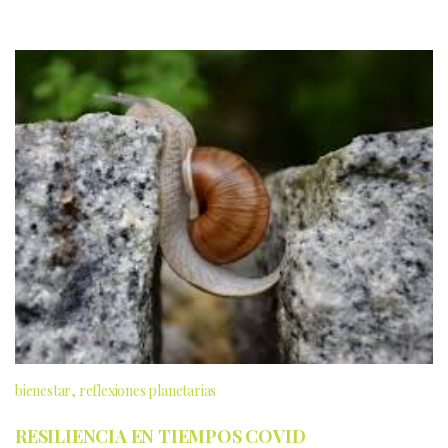
bienestar
reflexiones planetarias
RESILIENCIA EN TIEMPOS COVID