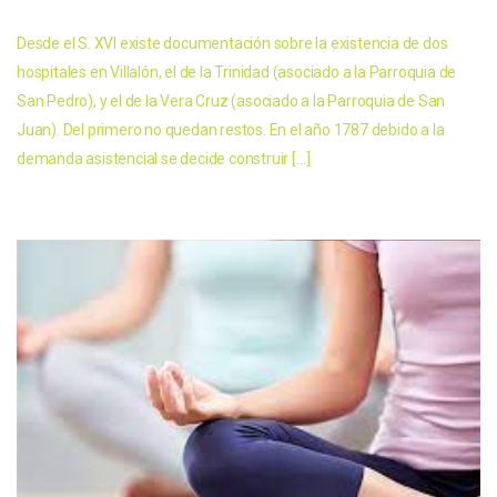
Desde el S. XVI existe documentación sobre la existencia de dos
hospitales en Villalón, el de la Trinidad (asociado a la Parroquia de
San Pedro), y el de la Vera Cruz (asociado a la Parroquia de San
Juan). Del primero no quedan restos. En el año 1787 debido a la
demanda asistencial se decide construir […]