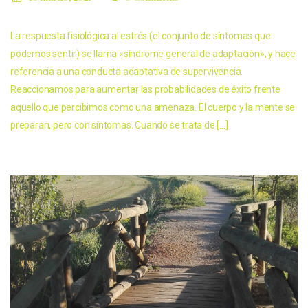
La respuesta fisiológica al estrés (el conjunto de síntomas que
podemos sentir) se llama «síndrome general de adaptación», y hace
referencia a una conducta adaptativa de supervivencia.
Reaccionamos para aumentar las probabilidades de éxito frente
aquello que percibimos como una amenaza. El cuerpo y la mente se
preparan, pero con síntomas. Cuando se trata de […]