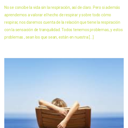
No se concibe la vida sin la respiración, así de claro. Pero si además
aprendemos a valorar el hecho de respirar y sobre todo cómo
respirar, nos daremos cuenta de la relación que tiene la respiración
con la sensación de tranquilidad. Todos tenemos problemas, y estos
problemas , sean los que sean, están en nuestra […]