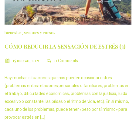
bienestar
sesiones y cursos
CÓMO REDUCIR LA SENSACIÓN DE ESTRÉS (3)
15 marzo, 2021
0 Comments
Hay muchas situaciones que nos pueden ocasionar estrés
(problemas en las relaciones personales o familiares, problemas en
el trabajo, dificultades económicas, problemas con la justicia, ruido
excesivo o constante, las prisas o el ritmo de vida, etc). En sí mismo,
cada uno de los problemas, puede tener «peso por sí mismo» para
provocar estrés en […]