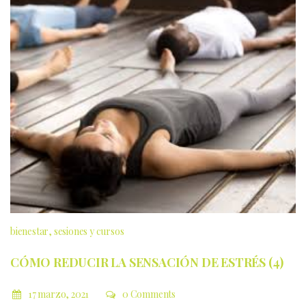
bienestar
sesiones y cursos
CÓMO REDUCIR LA SENSACIÓN DE ESTRÉS (4)
17 marzo, 2021
0 Comments