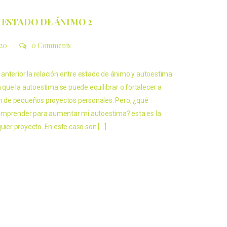
 ESTADO DE ÁNIMO 2
020
0 Comments
anterior la relación entre estado de ánimo y autoestima.
ue la autoestima se puede equilibrar o fortalecer a
ión de pequeños proyectos personales. Pero, ¿qué
emprender para aumentar mi autoestima? esta es la
quier proyecto. En este caso son […]