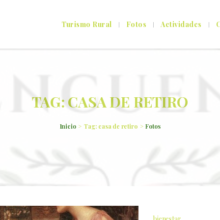
Turismo Rural
Fotos
Actividades
C
TAG: CASA DE RETIRO
Inicio
Tag: casa de retiro
Fotos
bienestar