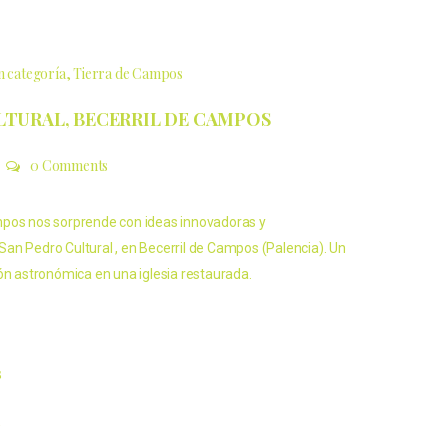
n categoría
Tierra de Campos
LTURAL, BECERRIL DE CAMPOS
0 Comments
mpos nos sorprende con ideas innovadoras y
an Pedro Cultural , en Becerril de Campos (Palencia). Un
ón astronómica en una iglesia restaurada.
s