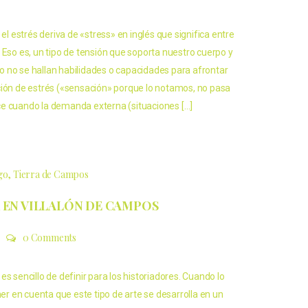
 estrés deriva de «stress» en inglés que significa entre
 Eso es, un tipo de tensión que soporta nuestro cuerpo y
 no se hallan habilidades o capacidades para afrontar
ción de estrés («sensación» porque lo notamos, no pasa
e cuando la demanda externa (situaciones […]
go
Tierra de Campos
 EN VILLALÓN DE CAMPOS
0 Comments
es sencillo de definir para los historiadores. Cuando lo
 en cuenta que este tipo de arte se desarrolla en un