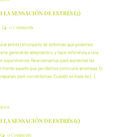
LA SENSACIÓN DE ESTRÉS (2)
0 Comments
ica al estrés (el conjunto de síntomas que podemos
drome general de adaptación», y hace referencia a una
de supervivencia. Reaccionamos para aumentar las
to frente aquello que percibimos como una amenaza. El
preparan, pero con síntomas. Cuando se trata de […]
cursos
LA SENSACIÓN DE ESTRÉS (1)
0 Comments