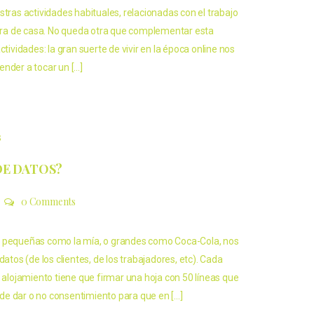
stras actividades habituales, relacionadas con el trabajo
fuera de casa. No queda otra que complementar esta
ctividades: la gran suerte de vivir en la época online nos
ender a tocar un […]
s
E DATOS?
0 Comments
, pequeñas como la mía, o grandes como Coca-Cola, nos
datos (de los clientes, de los trabajadores, etc). Cada
i alojamiento tiene que firmar una hoja con 50 líneas que
al de dar o no consentimiento para que en […]