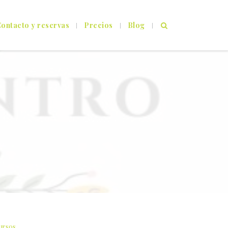
ontacto y reservas
Precios
Blog
D
cursos