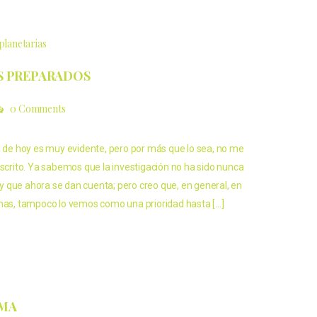
planetarias
S PREPARADOS
0 Comments
a de hoy es muy evidente, pero por más que lo sea, no me
escrito. Ya sabemos que la investigación no ha sido nunca
, y que ahora se dan cuenta; pero creo que, en general, en
anas, tampoco lo vemos como una prioridad hasta […]
LMA