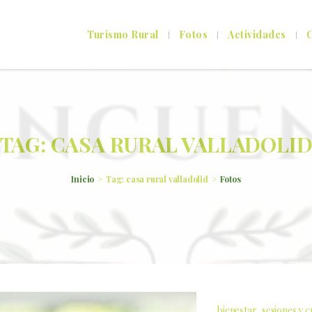
Turismo Rural
Fotos
Actividades
C
TAG: CASA RURAL VALLADOLI
Inicio
Tag: casa rural valladolid
Fotos
bienestar
sesiones y 