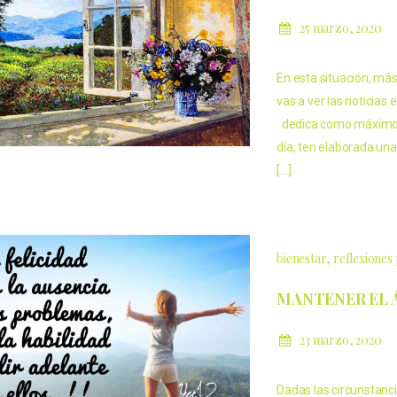
25 marzo, 2020
En esta situación, más
vas a ver las noticias
. dedica como máximo u
día, ten elaborada un
[…]
bienestar
reflexiones 
MANTENER EL 
23 marzo, 2020
Dadas las circunstanc