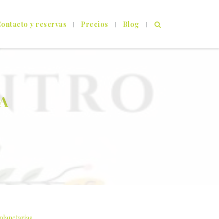
ontacto y reservas
Precios
Blog
IA
planetarias