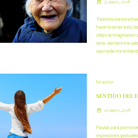
22 mayo, 2018
Razones para puntuar
hacer bromas trato de
utilizo la imaginació
serio, siempre me sal
casi nadie me entiende
bienestar
SENTIDO DEL
19 mayo, 2018
Pautas para promover e
expresiones gestuales