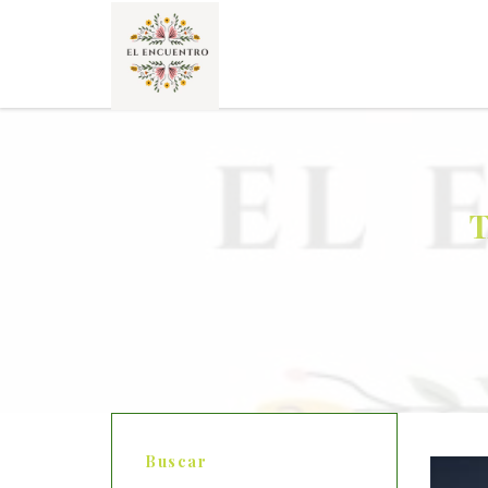
T
Buscar