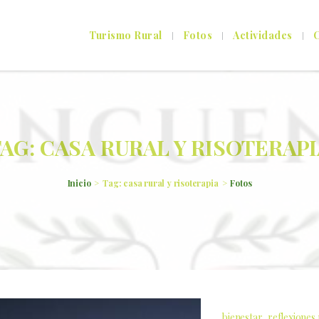
Turismo Rural
Fotos
Actividades
C
AG: CASA RURAL Y RISOTERAP
Inicio
Tag: casa rural y risoterapia
Fotos
bienestar
reflexiones 