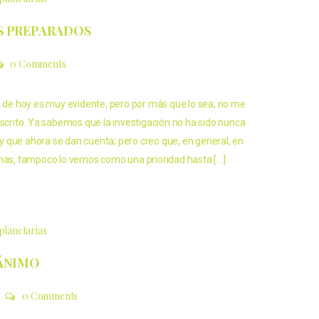
S PREPARADOS
0 Comments
a de hoy es muy evidente, pero por más que lo sea, no me
escrito. Ya sabemos que la investigación no ha sido nunca
, y que ahora se dan cuenta; pero creo que, en general, en
anas, tampoco lo vemos como una prioridad hasta […]
planetarias
ÁNIMO
0 Comments