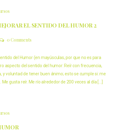
cursos
MEJORAR EL SENTIDO DEL HUMOR 2
0 Comments
entido del Humor (en mayúsculas, por que no es para
o aspecto del sentido del humor: Reír con frecuencia,
, y voluntad de tener buen ánimo; esto se cumple si: me
 Me gusta reír. Me río alrededor de 200 veces al día […]
cursos
 HUMOR