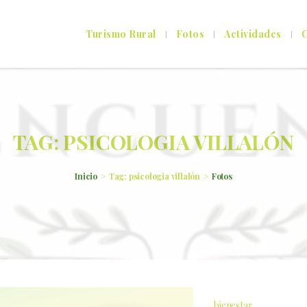
Turismo Rural
Fotos
Actividades
C
TAG: PSICOLOGIA VILLALÓN
Inicio
Tag: psicologia villalón
Fotos
bienestar