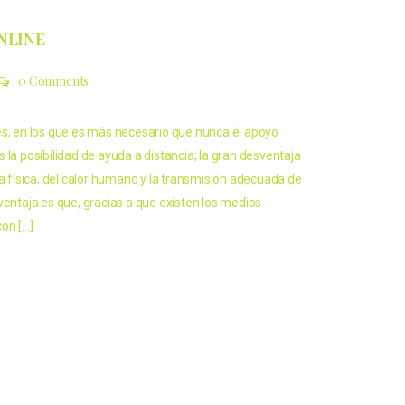
NLINE
0 Comments
es, en los que es más necesario que nunca el apoyo
 la posibilidad de ayuda a distancia; la gran desventaja
ia física, del calor humano y la transmisión adecuada de
ventaja es que, gracias a que existen los medios
on […]