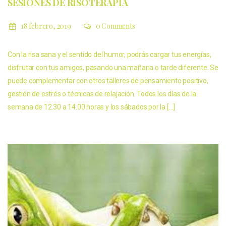
SESIONES DE RISOTERAPIA
18 febrero, 2019
0 Comments
Con la risa sana y el sentido del humor, podrás cargar tus energías,
disfrutar con tus amigos, pasando una mañana o tarde diferente. Se
puede complementar con otros talleres de pensamiento positivo,
gestión de estrés o técnicas de relajación. Todos los días de la
semana de 12.30 a 14.00 horas y los sábados por la […]