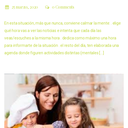
25 marzo, 2020
0 Comments
En esta situación, más que nunca, conviene calmar la mente: . elige
qué hora vas a ver las noticias e intenta que cada día las
veas/escuches a la misma hora . dedica como máximo una hora
para informarte de la situación . el resto del día, ten elaborada una
agenda donde figuren actividades distintas (mentales […]