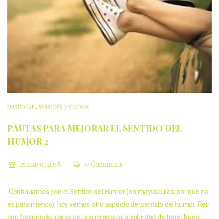
bienestar
sesiones y cursos
PAUTAS PARA MEJORAR EL SENTIDO DEL
HUMOR 2
25 mayo, 2018
0 Comments
Continuamos con el Sentido del Humor (en mayúsculas, por que no
es para menos), hoy vemos otro aspecto del sentido del humor: Reír
con frecuencia, reírse de uno mismo/a, y voluntad de tener buen