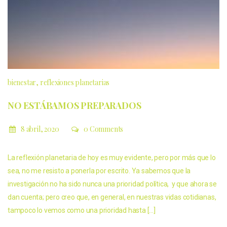
bienestar
reflexiones planetarias
NO ESTÁBAMOS PREPARADOS
8 abril, 2020
0 Comments
La reflexión planetaria de hoy es muy evidente, pero por más que lo
sea, no me resisto a ponerla por escrito. Ya sabemos que la
investigación no ha sido nunca una prioridad política, y que ahora se
dan cuenta; pero creo que, en general, en nuestras vidas cotidianas,
tampoco lo vemos como una prioridad hasta […]