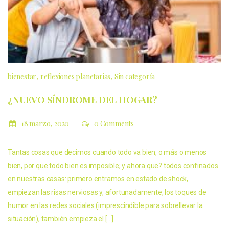
bienestar
reflexiones planetarias
Sin categoría
¿NUEVO SÍNDROME DEL HOGAR?
18 marzo, 2020
0 Comments
Tantas cosas que decimos cuando todo va bien, o más o menos
bien, por que todo bien es imposible; y ahora que? todos confinados
en nuestras casas: primero entramos en estado de shock,
empiezan las risas nerviosas y, afortunadamente, los toques de
humor en las redes sociales (imprescindible para sobrellevar la
situación), también empieza el […]