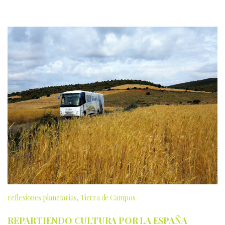
reflexiones planetarias
Tierra de Campos
REPARTIENDO CULTURA POR LA ESPAÑA