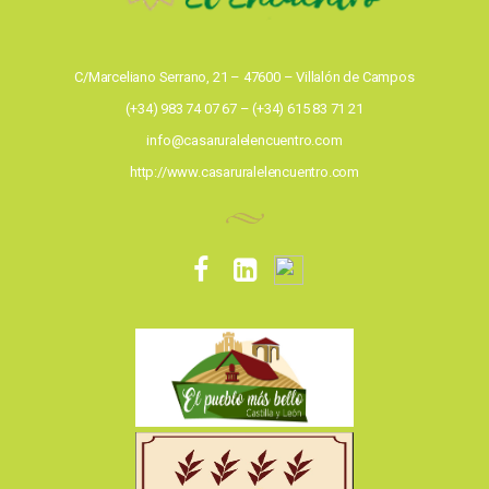
C/Marceliano Serrano, 21 – 47600 – Villalón de Campos
(+34) 983 74 07 67 – (+34) 615 83 71 21
info@casaruralelencuentro.com
http://www.casaruralelencuentro.com