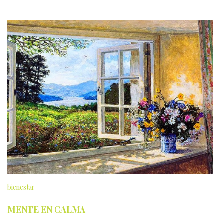
bienestar
MENTE EN CALMA