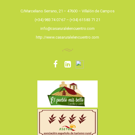
C/Marceliano Serrano, 21 – 47600 – Villalón de Campos
(+34) 983 74 07 67 – (+34) 615 83 71 21
info@casaruralelencuentro.com
http://www.casaruralelencuentro.com