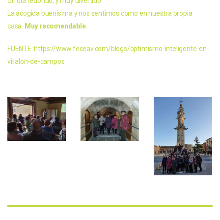
Un día redondo, y muy divertido.
La acogida buenísima y nos sentimos como en nuestra propia
casa.
Muy recomendable.
FUENTE: https://www.feceav.com/blogs/optimismo-inteligente-en-
villalon-de-campos