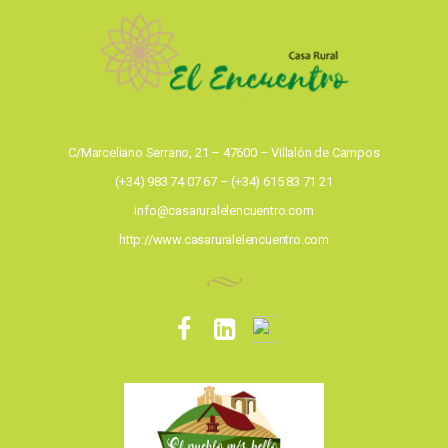
C/Marceliano Serrano, 21 – 47600 – Villalón de Campos
(+34) 983 74 07 67 – (+34) 615 83 71 21
info@casaruralelencuentro.com
http://www.casaruralelencuentro.com