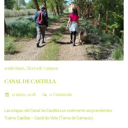
senderismo
Tierra de Campos
CANAL DE CASTILLA
21 mayo, 2018
0 Comments
Las etapas del Canal de Castilla son realmente sorprendentes.
Tramo Capillas – Castil de Vela (Tierra de Campos).