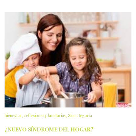
bienestar
reflexiones planetarias
Sin categoría
¿NUEVO SÍNDROME DEL HOGAR?