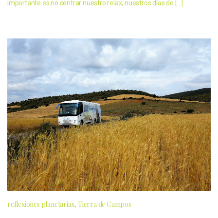
importante es no centrar nuestro relax, nuestros días de […]
reflexiones planetarias
Tierra de Campos