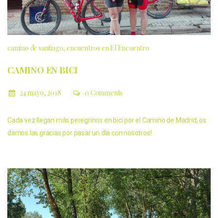
camino de santiago
encuentros en El Encuentro
CAMINO EN BICI
24 mayo, 2018
0 Comments
Cada vez llegan más peregrinos en bici por el Camino de Madrid, os
damos las gracias por pasar un día con nosotros!