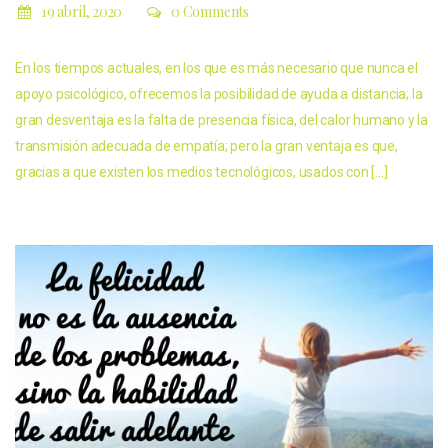
19 abril, 2020
0 Comments
En los tiempos actuales, en los que es más necesario que nunca el
apoyo psicológico, ofrecemos la posibilidad de ayuda a distancia; la
gran desventaja es la falta de presencia física, del calor humano y la
transmisión adecuada de empatía; pero la gran ventaja es que,
gracias a que existen los medios tecnológicos, usados con […]