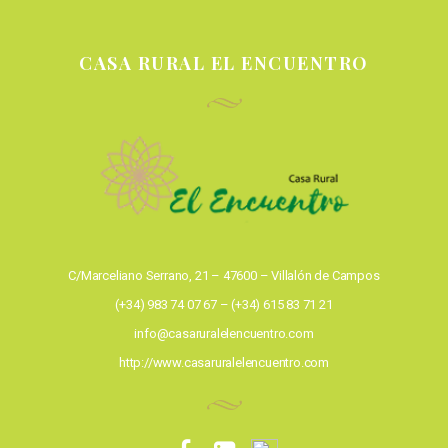
CASA RURAL EL ENCUENTRO
C/Marceliano Serrano, 21 – 47600 – Villalón de Campos
(+34) 983 74 07 67 – (+34) 615 83 71 21
info@casaruralelencuentro.com
http://www.casaruralelencuentro.com