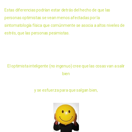
Estas diferencias podrían estar detrás del hecho de que las
personas optimistas se vean menos afectadas por la
sintomatología física que comúnmente se asocia a altos niveles de
estrés, que las personas pesimistas.
El optimista inteligente (no ingenuo) cree que las cosas van a salir
bien
y se esfuerza para que salgan bien,