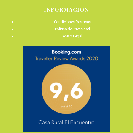
INFORMACIÓN
Condiciones Reservas
Política de Privacidad
Aviso Legal