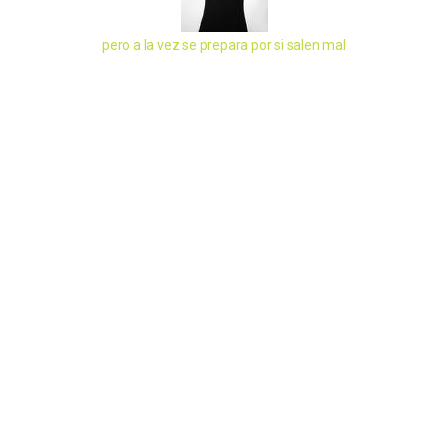
pero a la vez se prepara por si salen mal