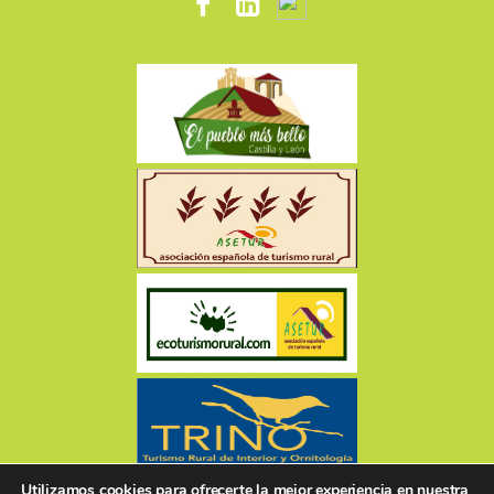
Utilizamos cookies para ofrecerte la mejor experiencia en nuestra