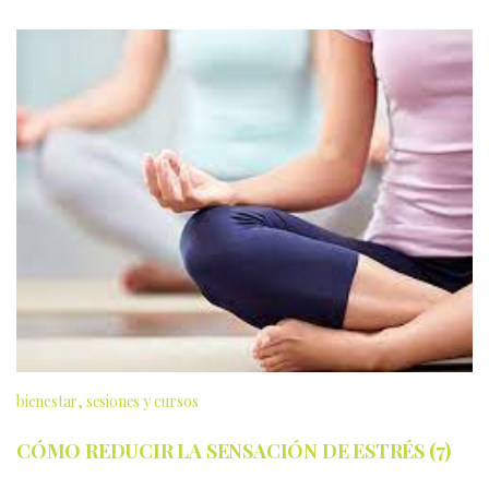
bienestar
sesiones y cursos
CÓMO REDUCIR LA SENSACIÓN DE ESTRÉS (7)