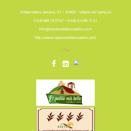
C/Marceliano Serrano, 21 – 47600 – Villalón de Campos
(+34) 983 74 07 67 – (+34) 615 83 71 21
info@casaruralelencuentro.com
http://www.casaruralelencuentro.com