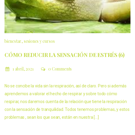
bienestar
sesiones y cursos
CÓMO REDUCIR LA SENSACIÓN DE ESTRÉS (6)
1 abril, 2021
0 Comments
No se concibe la vida sin la respiración, así de claro. Pero si además
aprendemos a valorar el hecho de respirar y sobre todo cómo
respirar, nos daremos cuenta de la relación que tiene la respiración
con la sensación de tranquilidad. Todos tenemos problemas, y estos
problemas , sean los que sean, están en nuestra […]