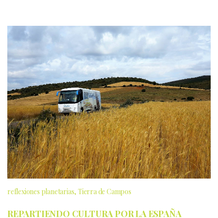
reflexiones planetarias
Tierra de Campos
REPARTIENDO CULTURA POR LA ESPAÑA