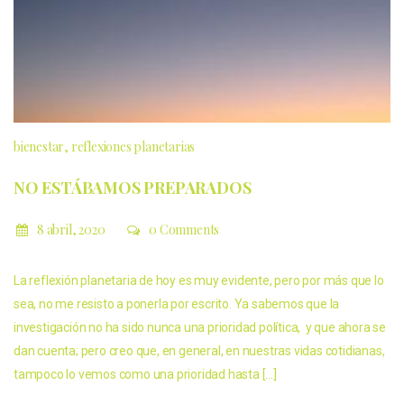
bienestar
reflexiones planetarias
NO ESTÁBAMOS PREPARADOS
8 abril, 2020
0 Comments
La reflexión planetaria de hoy es muy evidente, pero por más que lo
sea, no me resisto a ponerla por escrito. Ya sabemos que la
investigación no ha sido nunca una prioridad política, y que ahora se
dan cuenta; pero creo que, en general, en nuestras vidas cotidianas,
tampoco lo vemos como una prioridad hasta […]