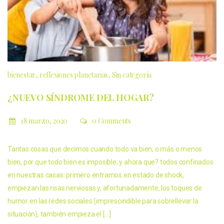
bienestar
reflexiones planetarias
Sin categoría
¿NUEVO SÍNDROME DEL HOGAR?
18 marzo, 2020
0 Comments
Tantas cosas que decimos cuando todo va bien, o más o menos
bien, por que todo bien es imposible; y ahora que? todos confinados
en nuestras casas: primero entramos en estado de shock,
empiezan las risas nerviosas y, afortunadamente, los toques de
humor en las redes sociales (imprescindible para sobrellevar la
situación), también empieza el […]