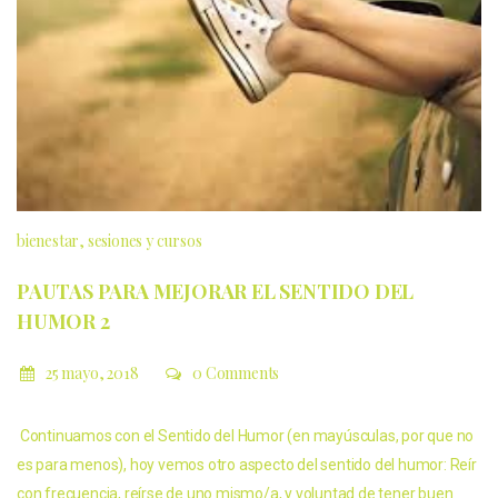
bienestar
sesiones y cursos
PAUTAS PARA MEJORAR EL SENTIDO DEL
HUMOR 2
25 mayo, 2018
0 Comments
Continuamos con el Sentido del Humor (en mayúsculas, por que no
es para menos), hoy vemos otro aspecto del sentido del humor: Reír
con frecuencia, reírse de uno mismo/a, y voluntad de tener buen