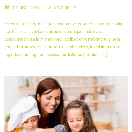
25 marzo, 2020
0 Comments
En esta situación, más que nunca, conviene calmar la mente: . elige
qué hora vas a ver las noticias e intenta que cada día las
veas/escuches a la misma hora . dedica como máximo una hora
para informarte de la situación . el resto del día, ten elaborada una
agenda donde figuren actividades distintas (mentales […]