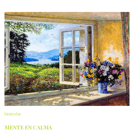
bienestar
MENTE EN CALMA