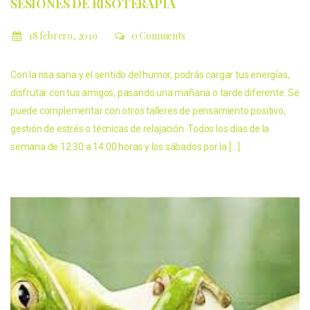
SESIONES DE RISOTERAPIA
18 febrero, 2019
0 Comments
Con la risa sana y el sentido del humor, podrás cargar tus energías,
disfrutar con tus amigos, pasando una mañana o tarde diferente. Se
puede complementar con otros talleres de pensamiento positivo,
gestión de estrés o técnicas de relajación. Todos los días de la
semana de 12.30 a 14.00 horas y los sábados por la […]