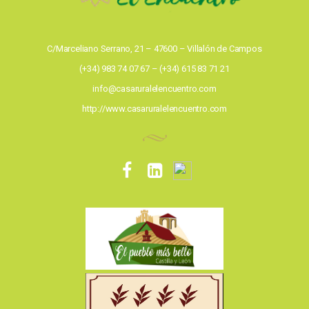
C/Marceliano Serrano, 21 – 47600 – Villalón de Campos
(+34) 983 74 07 67 – (+34) 615 83 71 21
info@casaruralelencuentro.com
http://www.casaruralelencuentro.com