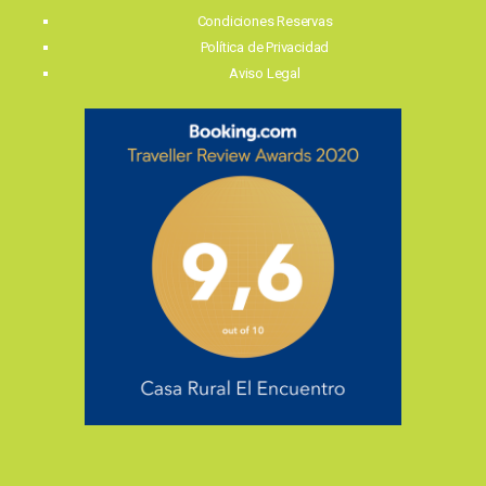
Condiciones Reservas
Política de Privacidad
Aviso Legal