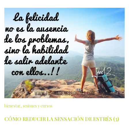
bienestar
sesiones y cursos
CÓMO REDUCIR LA SENSACIÓN DE ESTRÉS (3)