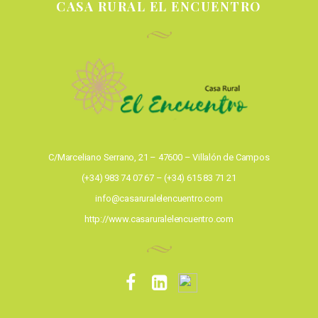
CASA RURAL EL ENCUENTRO
C/Marceliano Serrano, 21 – 47600 – Villalón de Campos
(+34) 983 74 07 67 – (+34) 615 83 71 21
info@casaruralelencuentro.com
http://www.casaruralelencuentro.com