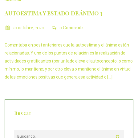
AUTOESTIMA Y ESTADO DE ÁNIMO 3
20 octubre, 2020
0 Comments
Comentaba en post anteriores que la autoestima y el ánimo están
relacionadas. Y uno de los puntos de relación es la realización de
actividades gratificantes (por un lado eleva el autoconcepto, o como
mínimo, lo mantiene; y por otro eleva o mantiene el ánimo en virtud
de las emociones positivas que genera esa actividad o […]
Buscar