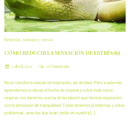
bienestar
sesiones y cursos
CÓMO REDUCIR LA SENSACIÓN DE ESTRÉS (6)
1 abril, 2021
0 Comments
No se concibe la vida sin la respiración, así de claro. Pero si además
aprendemos a valorar el hecho de respirar y sobre todo cómo
respirar, nos daremos cuenta de la relación que tiene la respiración
con la sensación de tranquilidad. Todos tenemos problemas, y estos
problemas , sean los que sean, están en nuestra […]