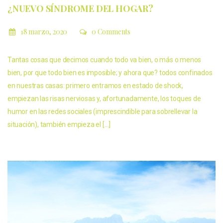
¿NUEVO SÍNDROME DEL HOGAR?
18 marzo, 2020
0 Comments
Tantas cosas que decimos cuando todo va bien, o más o menos
bien, por que todo bien es imposible; y ahora que? todos confinados
en nuestras casas: primero entramos en estado de shock,
empiezan las risas nerviosas y, afortunadamente, los toques de
humor en las redes sociales (imprescindible para sobrellevar la
situación), también empieza el […]