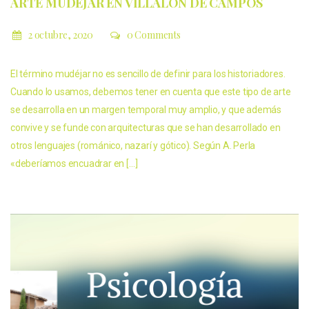
ARTE MUDÉJAR EN VILLALÓN DE CAMPOS
2 octubre, 2020
0 Comments
El término mudéjar no es sencillo de definir para los historiadores.
Cuando lo usamos, debemos tener en cuenta que este tipo de arte
se desarrolla en un margen temporal muy amplio, y que además
convive y se funde con arquitecturas que se han desarrollado en
otros lenguajes (románico, nazarí y gótico). Según A. Perla
«deberíamos encuadrar en […]