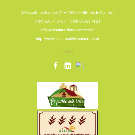
C/Marceliano Serrano, 21 – 47600 – Villalón de Campos
(+34) 983 74 07 67 – (+34) 615 83 71 21
info@casaruralelencuentro.com
http://www.casaruralelencuentro.com