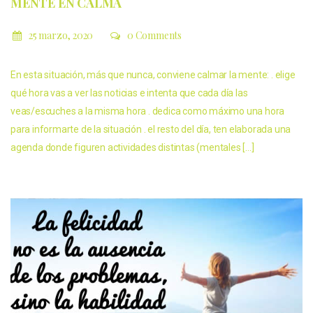
MENTE EN CALMA
25 marzo, 2020
0 Comments
En esta situación, más que nunca, conviene calmar la mente: . elige
qué hora vas a ver las noticias e intenta que cada día las
veas/escuches a la misma hora . dedica como máximo una hora
para informarte de la situación . el resto del día, ten elaborada una
agenda donde figuren actividades distintas (mentales […]