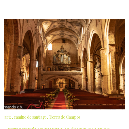
arte
camino de santiago
Tierra de Campos