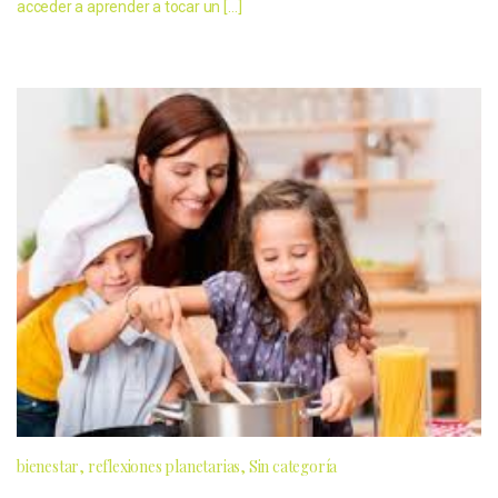
acceder a aprender a tocar un […]
bienestar
reflexiones planetarias
Sin categoría